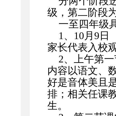
分两个阶段
级，第二阶段
一至四年级
1、10月9
家长代表入校
2、上午第
内容以
语文、
好是音体美且
排
；相关任课
生。