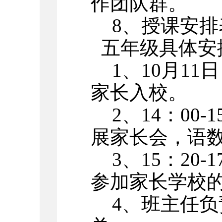
作团队群
。
8、授课安
五年级具体安
1、10月1
1
日
家长入校。
2、14：00
展家长会，语
3、15：20
参加家长学校
4、班主任负