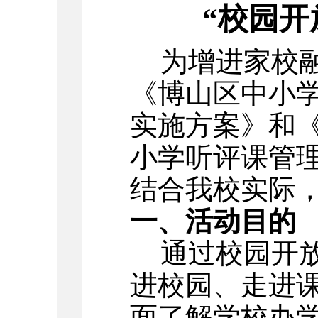
“校园开
为增进家校
《
博山区中小学
实施方案
》
和
小学听评课管
结合我校实际
一、活动目的
通过
校园
开
进校园、走进
面了解学校办