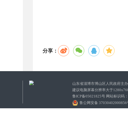
分享：
山东省淄博市博山区人民政府主
建议电脑屏幕分辨率大于1280x7
鲁ICP备05021825号 网站标识码
鲁公网安备 3703040200085