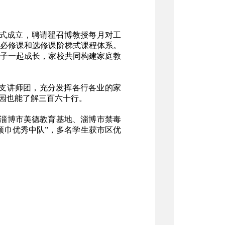
正式成立，聘请翟召博教授每月对工
必修课和选修课阶梯式课程体系。
子一起成长，家校共同构建家庭教
两支讲师团，充分发挥各行各业的家
园也能了解三百六十行。
淄博市美德教育基地、淄博市禁毒
领巾优秀中队”，多名学生获市区优