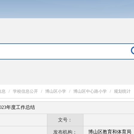
信息
/
学校信息公开
/
博山区小学
/
博山区中心路小学
/
规划统计
023年度工作总结
文号：
博山区教育和体育局
发布机构：