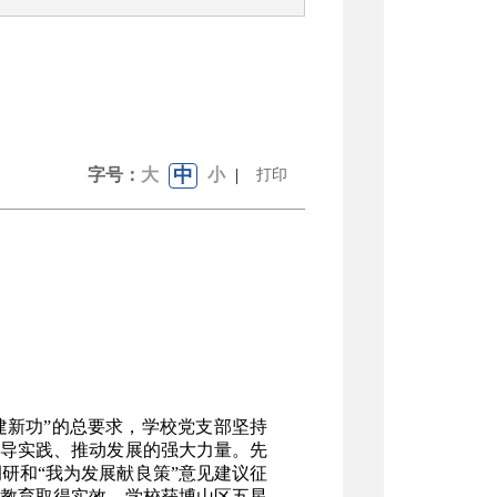
中
字号：
大
小
|
打印
建新功”的总要求，学校党支部坚持
导实践、推动发展的强大力量。先
研和“我为发展献良策”意见建议征
教育取得实效。学校获博山区五星