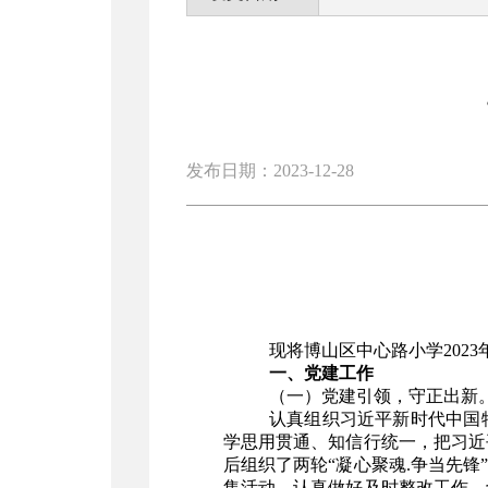
发布日期：2023-12-28
现将博山区中心路小学202
一、党建工作
（一）党建引领，守正出新
认真组织习近平新时代中国
学思用贯通、知信行统一，把习近
后组织了两轮“凝心聚魂.争当先
集活动，认真做好及时整改工作，