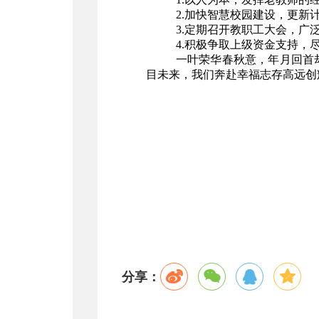
2.加快智慧校园建设，更新
3.定期召开教职工大会，广
4.积极争取上级资金支持，
一叶荣华春秋意，年月回首
目未来，我们奔赴幸福志存高远创
分享：