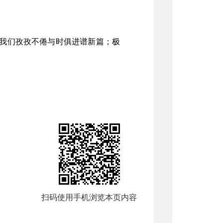
我们孜孜不倦与时俱进谱新篇；极
扫码使用手机浏览本页内容