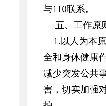
与
110联系。
五、工作原
1.以人为本
全和身体健康
减少突发公共
害，切实加强
护。