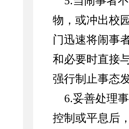
5.当闹事者
物，或冲出校
门迅速将闹事
和必要时直接
强行制止事态
6.妥善处理
控制或平息后