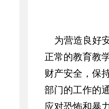
为营造良好
正常的教育教
财产安全，保
部门的工作的
应对恐怖和暴