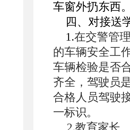
车窗外扔东西
四、对接送
1.
在交警管
的车辆安全工
车辆检验是否
齐全，
驾驶员
合格人员驾驶
一标识。
2.
教育家长