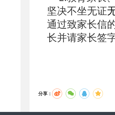
坚决不坐无证
通过致家长信
长并请家长签
分享：