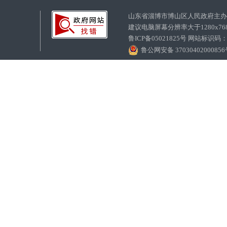
山东省淄博市博山区人民政府主
建议电脑屏幕分辨率大于1280x7
鲁ICP备05021825号 网站标识码
鲁公网安备 3703040200085