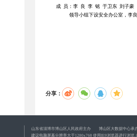
成 员：李 良 李 铭 于卫东 刘子豪
领导小组下设安全办公室，李
分享：
山东省淄博市博山区人民政府主办 博山区大数据中心承
建议电脑屏幕分辨率大于1280x768 使用IE9浏览器进行浏