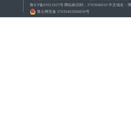
鲁ICP备05021825号 网站标识码：3703040010 中文域
鲁公网安备 37030402000856号