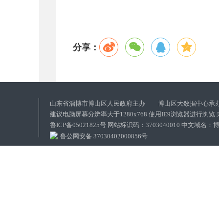
分享：
山东省淄博市博山区人民政府主办 博山区大数据中心承
建议电脑屏幕分辨率大于1280x768 使用IE9浏览器进行浏
鲁ICP备05021825号 网站标识码：3703040010 中文域
鲁公网安备 37030402000856号