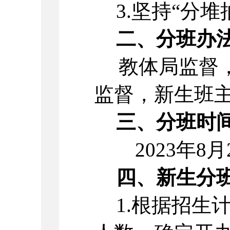
3.坚持“分
二、分班办
教体局监督
监督，新生
班
三、分班时
20
23
年8月
四、新生分
1.
根据招生