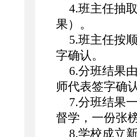
4.班主任抽
果）。
5.班主任按
字确认。
6.分班结果
师代表签字确
7.分班结果
督学，一份张
8
.学校成立