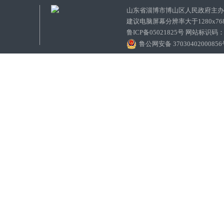
山东省淄博市博山区人民政府主
建议电脑屏幕分辨率大于1280x7
鲁ICP备05021825号 网站标识码
鲁公网安备 3703040200085