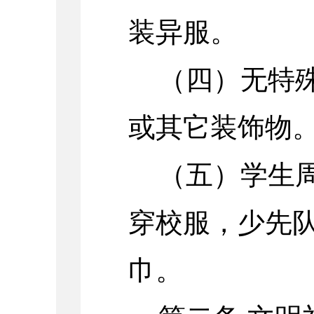
装异服。
（四）无特
或其它装饰物
（五）学生
穿校服，少先
巾。