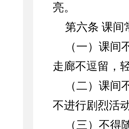
亮。
第六条 课间
（一）课间
走廊不逗留，
（二）课间
不进行剧烈活
（三）不得