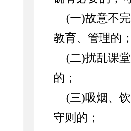
(一)故意不
教育、管理的
(二)扰乱课
的；
(三)吸烟、
守则的；