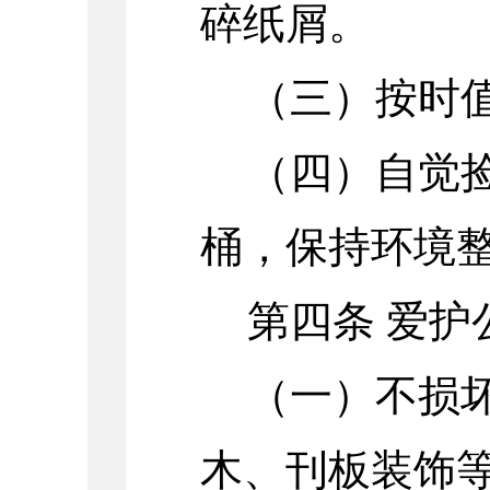
碎纸屑。
（三）按时
（四）自觉
桶，保持环境
第四条 爱护
（一）不损
木、刊板装饰