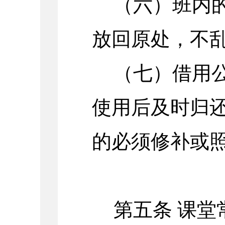
（六）班内
放回原处，不
（七）借用
使用后及时归
的必须修补或
第五条 课堂