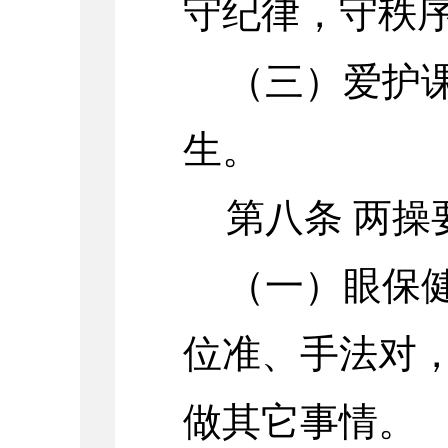
守纪律，守秩
（三）爱护
生。
第八条 两操
（一）眼保
位准、手法对
做其它事情。