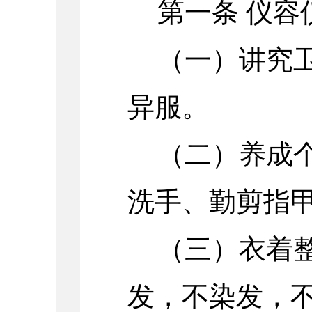
第一条 仪容
（一）讲究
异服。
（二）养成
洗手、勤剪指
（三）衣着
发，不染发，