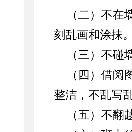
（二）不在
刻乱画和涂抹
（三）不碰
（四）借阅
整洁，不乱写
（五）不翻