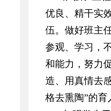
优良、精干实
伍。做好班主
参观、学习，
和能力，努力促
造、用真情去
格去熏陶”的育