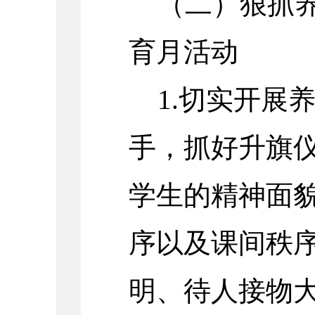
（二）狠抓
育月活动
1.切实开展
手，抓好升旗
学生的精神面
序以及课间秩
明、待人接物