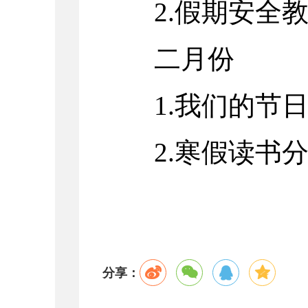
2.假期安全
二月份
1.我们的节
2.寒假读书
分享：