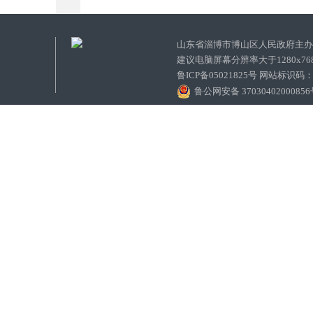
山东省淄博市博山区人民政府主
建议电脑屏幕分辨率大于1280x7
鲁ICP备05021825号 网站标识码
鲁公网安备 3703040200085