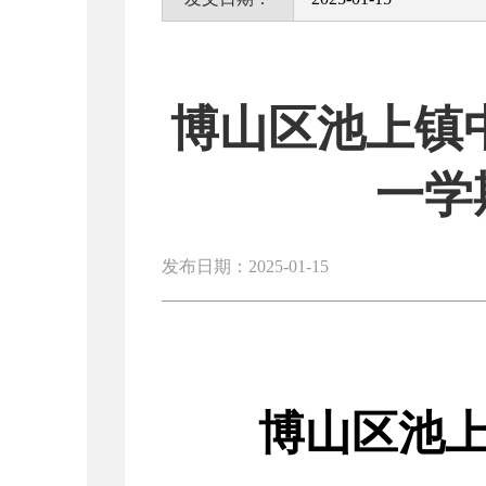
博山区池上镇中心
一学
发布日期：2025-01-15
博山区池上镇