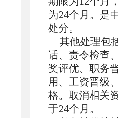
期限为
12
个月
为
24
个月。是
处分。
其他处理包
话、责令检查
奖评优、职务
用、工资晋级
格。取消相关
于
24
个月。