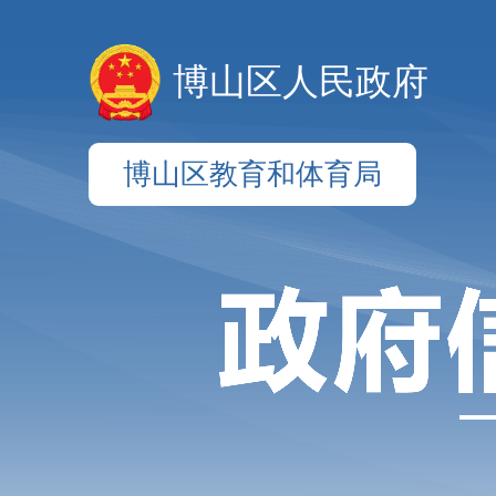
博山区人民政府
博山区教育和体育局