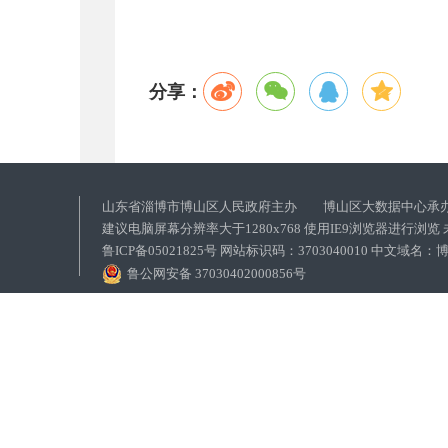
分享：
山东省淄博市博山区人民政府主办 博山区大数据中心承
建议电脑屏幕分辨率大于1280x768 使用IE9浏览器进行浏
鲁ICP备05021825号 网站标识码：3703040010 中文域
鲁公网安备 37030402000856号