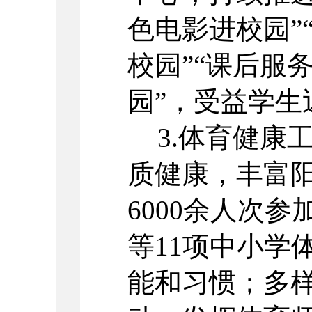
色电影进校园”
校园”“课后服
园”，受益学生
3.
体育健康
质健康，丰富
6000
余人次参
等
11
项中小学
能和习惯；多