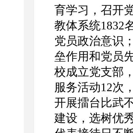
育学习，召开
教体系统
1832
党员政治意识
垒作用和党员
校成立党支部，
服务活动
12
次
开展擂台比武
建设，选树优