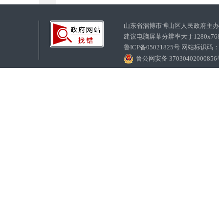
山东省淄博市博山区人民政府主
建议电脑屏幕分辨率大于1280x7
鲁ICP备05021825号 网站标识码
鲁公网安备 3703040200085