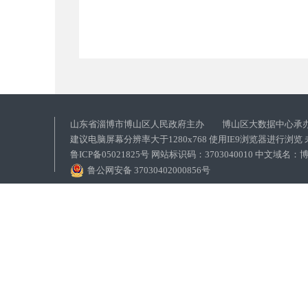
山东省淄博市博山区人民政府主办 博山区大数据中心承
建议电脑屏幕分辨率大于1280x768 使用IE9浏览器进行浏
鲁ICP备05021825号 网站标识码：3703040010 中文域
鲁公网安备 37030402000856号