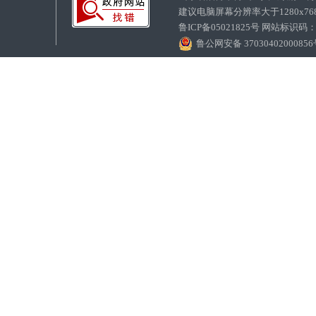
建议电脑屏幕分辨率大于1280x7
鲁ICP备05021825号 网站标识码
鲁公网安备 3703040200085