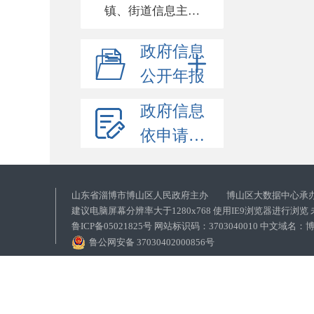
镇、街道信息主动公开基本目录
政府信息
公开年报
政府信息
依申请公开
山东省淄博市博山区人民政府主办 博山区大数据中心承
建议电脑屏幕分辨率大于1280x768 使用IE9浏览器进行浏
鲁ICP备05021825号 网站标识码：3703040010 中文域
鲁公网安备 37030402000856号