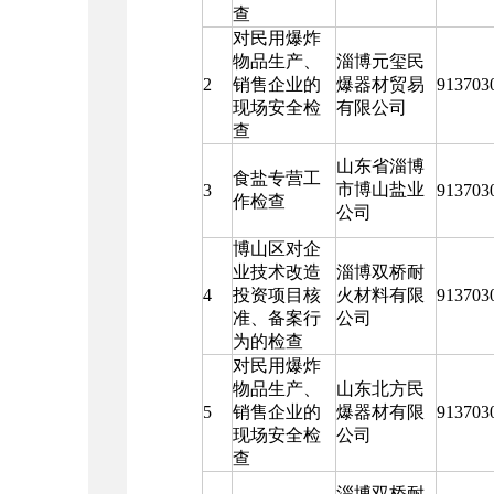
查
对民用爆炸
物品生产、
淄博元玺民
2
销售企业的
爆器材贸易
913703
现场安全检
有限公司
查
山东省淄博
食盐专营工
市博山盐业
3
913703
作检查
公司
博山区对企
业技术改造
淄博双桥耐
4
投资项目核
火材料有限
913703
准、备案行
公司
为的检查
对民用爆炸
物品生产、
山东北方民
5
销售企业的
爆器材有限
913703
现场安全检
公司
查
淄博双桥耐