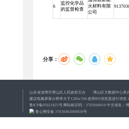
监控化学品
火材料有限
6
913703
的监督检查
公司
分享：
山东省淄博市博山区人民政府主办 博山区大数据中心承
建议电脑屏幕分辨率大于1280x768 使用IE9浏览器进行浏
鲁ICP备05021825号 网站标识码：3703040010 中文域
鲁公网安备 37030402000856号