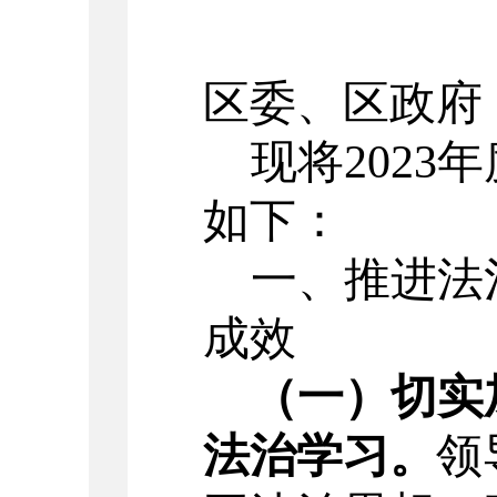
区委、区政府
现将
202
3
年
如下：
一、
推进法
成效
（一）切实
法治学习。
领