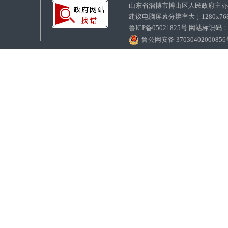
山东省淄博市博山区人民政府主
建议电脑屏幕分辨率大于1280x7
鲁ICP备05021825号 网站标识码
鲁公网安备 3703040200085