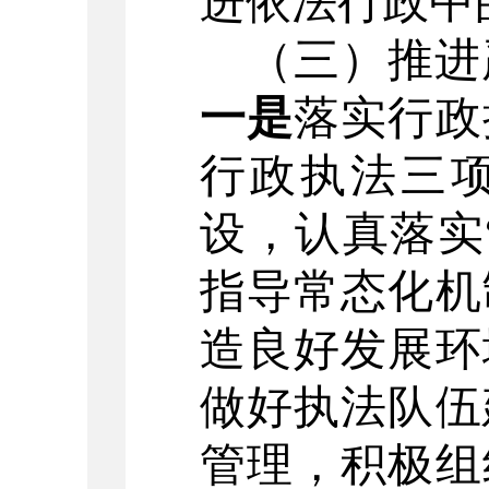
进依法行政中
（三）推进
一是
落实行政
行政执法三
设
，
认真
落实
指导常态化机
造良好发展环
做好执法队伍
管理
，
积极
组