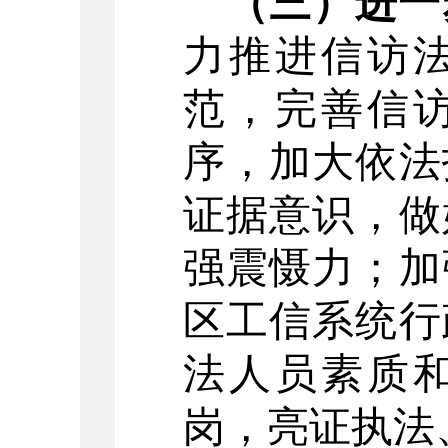
（
三
）进一
力
推进信访
范，完善信
序
，
加大依法
证据意识
，
做
强震慑力
；
加
区工信
系统行
法人员素质
岗，亮证执法