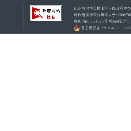
山东省淄博市博山区人民政府主
建议电脑屏幕分辨率大于1280x7
鲁ICP备05021825号 网站标识码
鲁公网安备 3703040200085