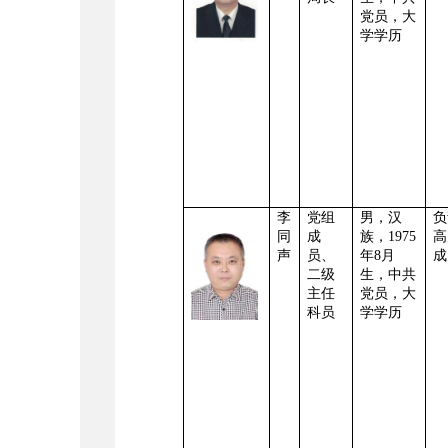
党员，
大
学学历
李
党组
男，
汉
负
同
成
族，
1975
高
声
员、
年8月
成
二级
生
，中共
主任
党员，
大
科员
学学历