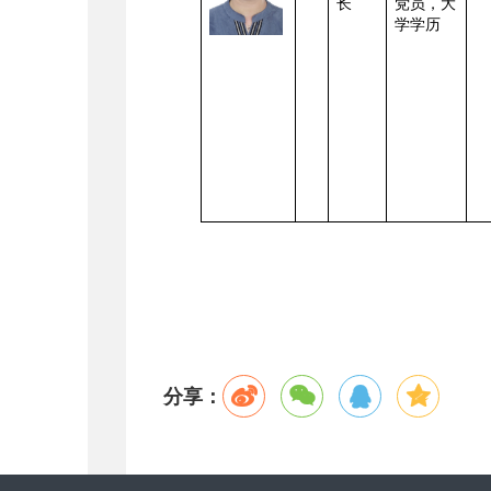
长
党员，
大
学学历
分享：