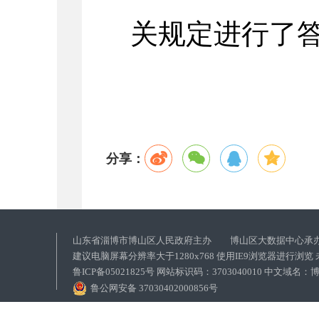
关规定进行了答
分享：
山东省淄博市博山区人民政府主办 博山区大数据中心承
建议电脑屏幕分辨率大于1280x768 使用IE9浏览器进行浏
鲁ICP备05021825号 网站标识码：3703040010 中文域
鲁公网安备 37030402000856号