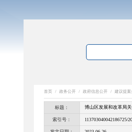
首页
/
政务公开
/
政府信息公开
/
建议提案
博山区发展和改革局关
标题：
索引号：
113703040042186725/2
发文日期：
2023-06-26