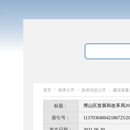
首页
/
政务公开
/
政府信息公开
/
建议提案
博山区发展和改革局2
标题：
索引号：
113703040042186725/2
发文日期：
2021-06-30