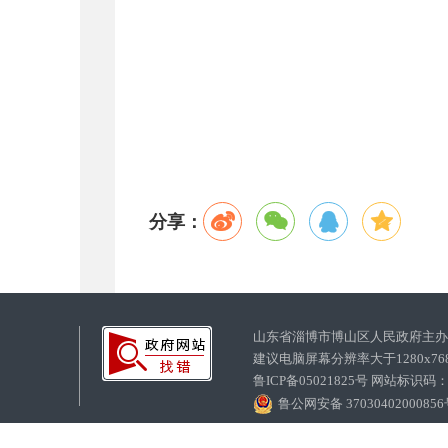
分享：
山东省淄博市博山区人民政府主
建议电脑屏幕分辨率大于1280x7
鲁ICP备05021825号 网站标识码
鲁公网安备 3703040200085