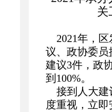
关
202
1
年，
区
议、政协委员
建议
3
件，政
到
100%。
接到人大建
度重视，立即