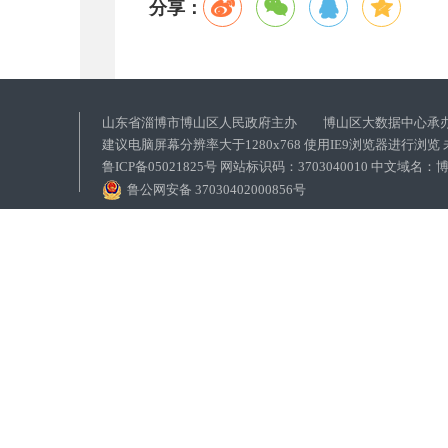
分享：
山东省淄博市博山区人民政府主办 博山区大数据中心承
建议电脑屏幕分辨率大于1280x768 使用IE9浏览器进行浏
鲁ICP备05021825号 网站标识码：3703040010 中文域
鲁公网安备 37030402000856号