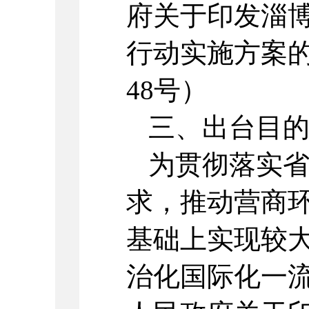
府关于印发淄
行动实施方案的
48号）
三、出台目
为贯彻落实
求，推动营商环
基础上实现较
治化国际化一