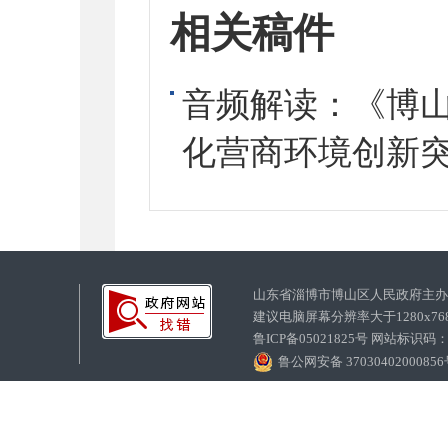
相关稿件
音频解读：《博
化营商环境创新
山东省淄博市博山区人民政府主
建议电脑屏幕分辨率大于1280x7
鲁ICP备05021825号 网站标识码
鲁公网安备 3703040200085