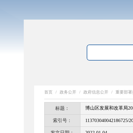
首页
/
政务公开
/
政府信息公开
/
重要部署
博山区发展和改革局2
标题：
索引号：
113703040042186725/2
发文日期：
2022-01-04