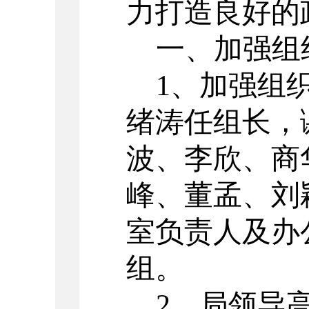
力打造良好的
一、加强组
1、加强组
绪涛
任
组长
，
波、李欣、商
峰、董孟、刘
室负责人及办
组。
2、
局领导