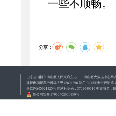
一些不顺畅。
分享：
山东省淄博市博山区人民政府主办 博山区大数据中心承
建议电脑屏幕分辨率大于1280x768 使用IE9浏览器进行浏
鲁ICP备05021825号 网站标识码：3703040010 中文域
鲁公网安备 37030402000856号