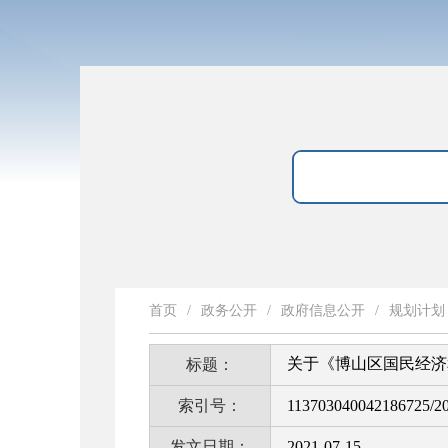
首页
/
政务公开
/
政府信息公开
/
规划计划
关于《博山区国民经济
标题：
索引号：
113703040042186725/2
发文日期：
2021-07-15