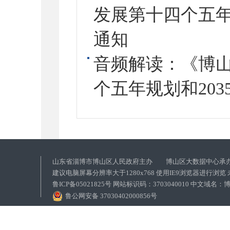
发展第十四个五年
通知
音频解读：《博
个五年规划和20
山东省淄博市博山区人民政府主办 博山区大数据中心承
建议电脑屏幕分辨率大于1280x768 使用IE9浏览器进行浏
鲁ICP备05021825号 网站标识码：3703040010 中文域
鲁公网安备 37030402000856号