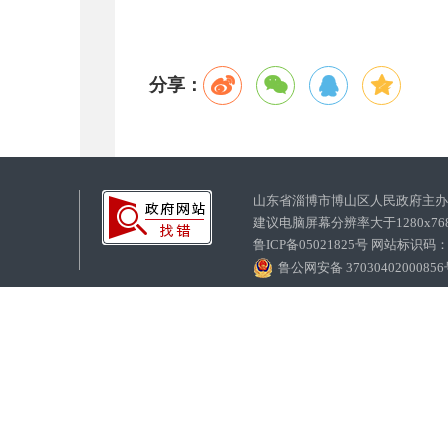
分享：
山东省淄博市博山区人民政府主
建议电脑屏幕分辨率大于1280x7
鲁ICP备05021825号 网站标识码
鲁公网安备 3703040200085