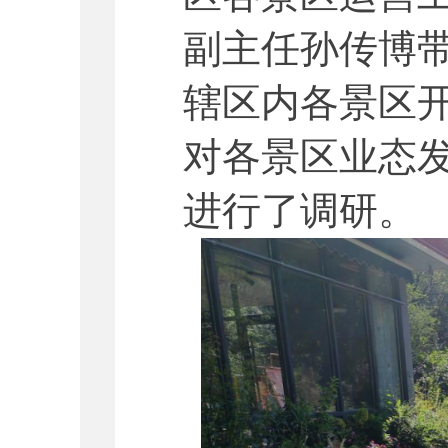
副主任孙传博
辖区内各景区
对各景区业态
进行了调研。