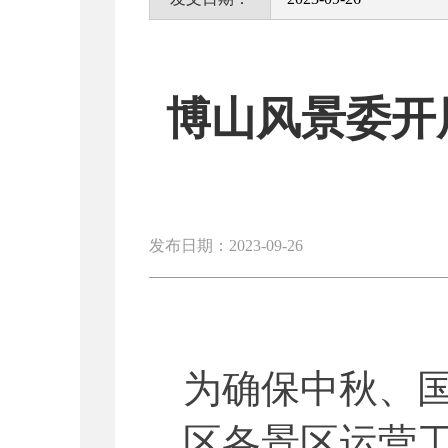
博山风景委开
发布日期：2023-09-26
为确保中秋、
区各景区运营