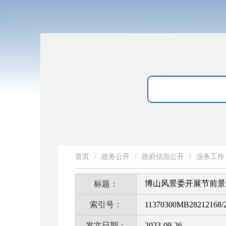
首页
/
政务公开
/
政府信息公开
/
业务工作
博山风景委开展节前景
标题：
索引号：
11370300MB28212168/2
发文日期：
2023-09-26