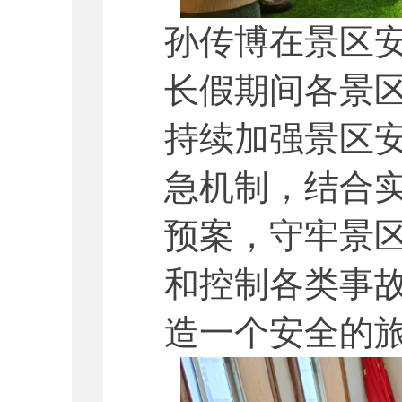
孙传博在景区
长假期间各景
持续加强景区
急机制，结合
预案，守牢景
和控制各类事
造一个安全的