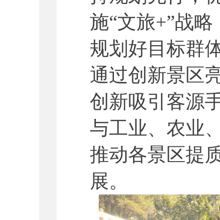
施“文旅+”战
规划好目标群
通过创新景区
创新吸引客源
与工业、农业
推动各景区提
展。