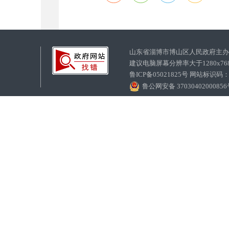
山东省淄博市博山区人民政府主
建议电脑屏幕分辨率大于1280x7
鲁ICP备05021825号 网站标识码
鲁公网安备 3703040200085