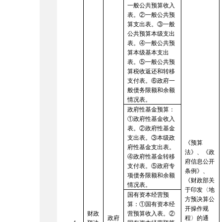
一般公共预算收入
表。②一般公共预
算支出表。③一般
公共预算本级支出
表。④一般公共预
算本级基本支出
表。⑤一般公共预
算税收返还和转移
支付表。⑥政府一
般债务限额和余额
情况表。
政府性基金预算：
①政府性基金收入
表。②政府性基金
支出表。③本级政
《预算
府性基金支出表。
法》、《政
④政府性基金转移
府信息公开
支付表。⑤政府专
条例》、
项债务限额和余额
《财政部关
情况表。
于印发〈地
国有资本经营预
方预决算公
算：
①国有资本经
开操作规
财政
营预算收入表。②
政府
程〉的通