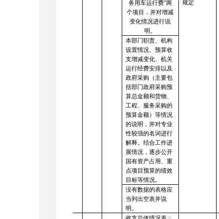
规定
务用车运行费”两
个项目，并对增减
变化情况进行说
明。
本部门职责、机构
设置情况、预算收
支增减变化、机关
运行经费安排以及
政府采购（主要包
括部门政府采购预
算总金额和货物、
工程、服务采购的
预算金额）等情况
的说明，并对专业
性较强的名词进行
解释。结合工作进
展情况，逐步公开
国有资产占用、重
点项目预算的绩效
目标等情况。
没有数据的表格应
当列出空表并说
明。
收支总体情况表：