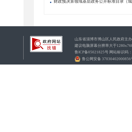
财政预决算领域基层政务公开标准目录（城西
山东省淄博市博山区人民政府主
建议电脑屏幕分辨率大于1280x7
鲁ICP备05021825号 网站标识码
鲁公网安备 3703040200085