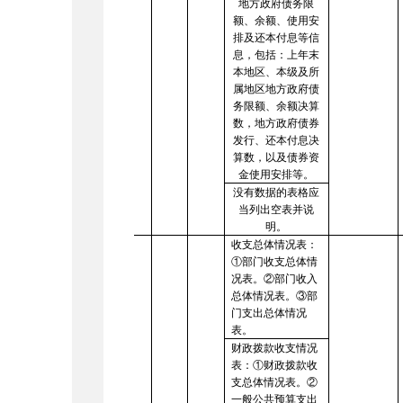
地方政府债务限
额、余额、使用安
排及还本付息等信
息，包括：上年末
本地区、本级及所
属地区地方政府债
务限额、余额决算
数，地方政府债券
发行、还本付息决
算数，以及债券资
金使用安排等。
没有数据的表格应
当列出空表并说
明。
收支总体情况表：
①部门收支总体情
况表。②部门收入
总体情况表。③部
门支出总体情况
表。
财政拨款收支情况
表：
①财政拨款收
支总体情况表。②
一般公共预算支出