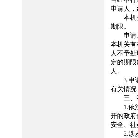
申请人，
本机关
期限。
申请人
本机关有
人不予处
定的期限
人。
3.申请
有关情况
三、不
1.依法
开的政府
安全、社
2.涉及