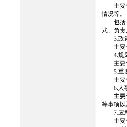
主要包
情况等。
包括：
式、负责
3.政
主要包
4.规
主要包
5.重
主要包
6.人
主要包
等事项以
7.应
主要包