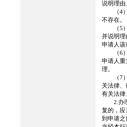
说明理由
（4）
不存在。
（5）
并说明理
申请人该
（6）
申请人重
理。
（7）
关法律、
有关法律
2.办理
复的，应
到申请之
当经本行