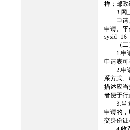
样；邮政编
3.网
申请人通
申请。平台地址：
sysid=16
（二）
1.申请
申请表可
2.申请
系方式、
描述应当
者便于行
3.当面
申请的，
交身份证
4.收