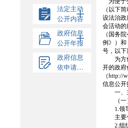
为便于公
法定主动
（以下简
设法治政
公开内容
会活动的
政府信息
（国务院
例》）和
公开年报
号，以下
政府信息
为方便
依申请公开
开的政府
（http:/
信息公开
一、主
（一）
1.领
主要包
2.组