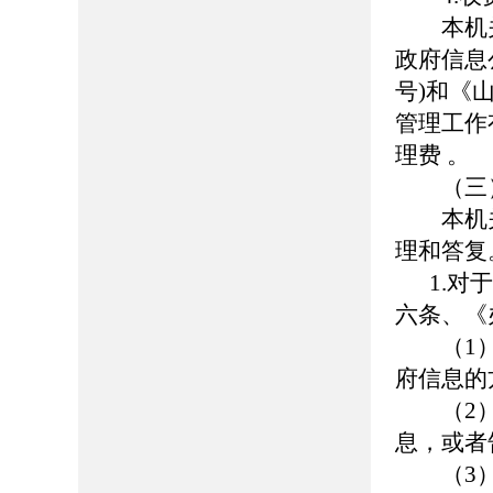
本机关依
政府信息
号)和《
管理工作
理费 。
（三）
本机关
理和答复
1.对于
六条、《
（1）
府信息的
（2）
息，或者
（3）