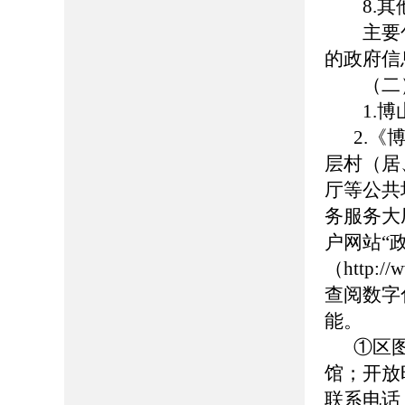
8.其
主要包
的政府信
（二）
1.博山区政
2.
层村（居
厅等公共
务服务大
户网站“
（http://
查阅数字
能。
①区
馆；开放时
联系电话：0