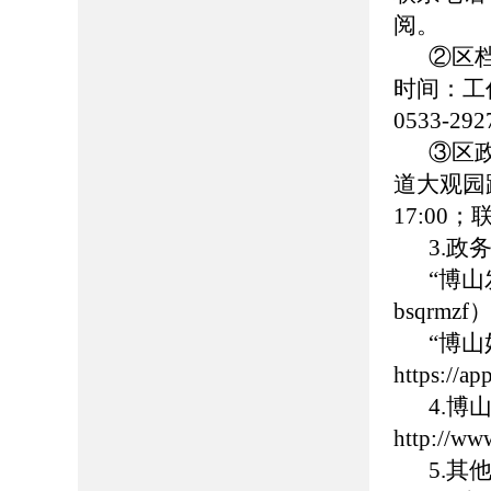
阅。
②区
时间：工作日
0533-
③区
道大观园路
17:00
3.政
“博
bsqrmzf
“博
https://
4.
http://ww
5.