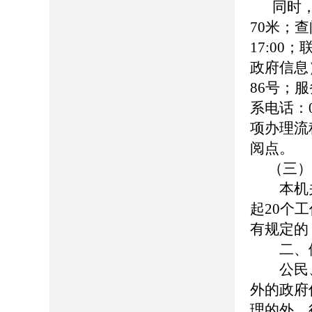
同时
70米；查
17:00
政府信息
86号；服务
系电话：0
项办理流
阅点。
（三）
本机关
起20个
有规定的
二、依
公民、
外的政府
理的外，