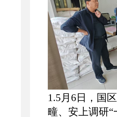
1.5月6日，
疃、安上调研“