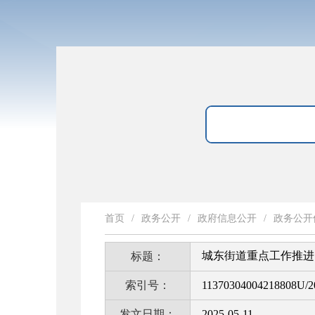
首页
/
政务公开
/
政府信息公开
/
政务公开
城东街道重点工作推进（
标题：
索引号：
11370304004218808U/2
发文日期：
2025-05-11