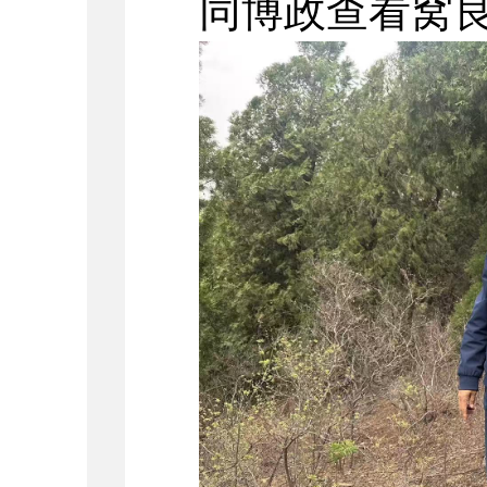
同博政查看窝