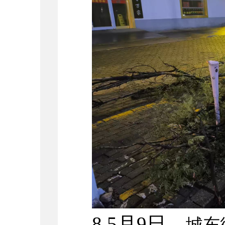
8.5月9日，
城东