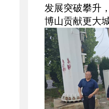
发展突破攀升
博山贡献更大