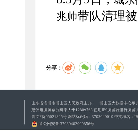
带队清理被
兆帅
分享：
山东省淄博市博山区人民政府主办 博山区大数据中心承
建议电脑屏幕分辨率大于1280x768 使用IE9浏览器进行浏
鲁ICP备05021825号 网站标识码：3703040010 中文域
鲁公网安备 37030402000856号