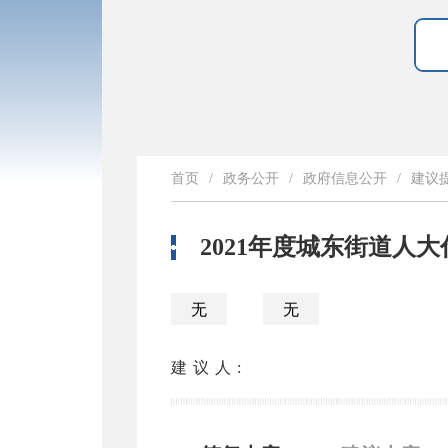
首页
/
政务公开
/
政府信息公开
/
建议
2021年度城东街道人
无
无
建议人: