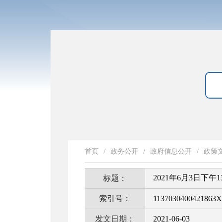
首页
/
政务公开
/
政府信息公开
/
政策
2021年6月3日下午
标题：
索引号：
1137030400421863X
发文日期：
2021-06-03