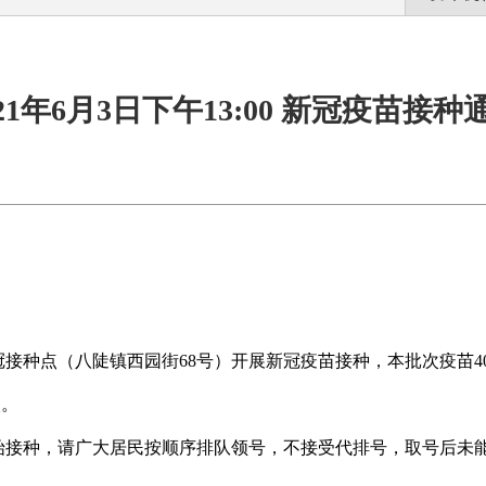
021年6月3日下午13:00 新冠疫苗接种
接种点（八陡镇西园街68号）开展新冠疫苗接种，本批次疫苗4
次。
始接种，请广大居民按顺序排队领号，不接受代排号，取号后未