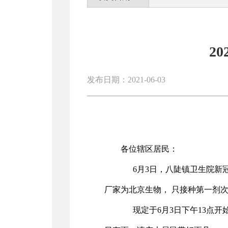
2
发布日期：2021-06-03
各位辖区居民：
6月3日，八陡镇卫生院新冠
厂家为北京生物， 只接种第一剂
现定于6月3日下午13点开