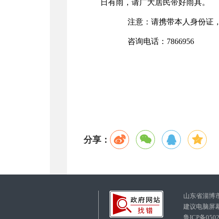
日有雨，请广大居民带好雨具。
注意：请携带本人身份证，
咨询电话：7866956
20
分享：
山东省淄博
建议电脑屏幕
鲁ICP备05