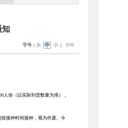
通知
中
字号：
大
小
|
打印
00人份（以实际到货数量为准），
能按接种时间接种，视为作废。今