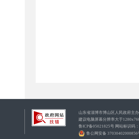
山东省淄博市博山区人民政府主
建议电脑屏幕分辨率大于1280x7
鲁ICP备05021825号 网站标识码
鲁公网安备 3703040200085