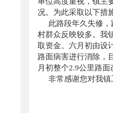
单位高度重视，
镇
主
况。为此采取以下措
此路段年久
失修，
村群众反映较多
。
我
取资金。六月初由设
路面病害进行消除，
月初整个
2.9公里
路面
非常感谢您对我
镇