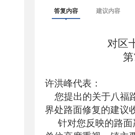
答复内容
建议内容
对区
第
许洪峰
代表：
您提出的关于
八福
界处
路面
修复的建议
针对您反映的路面