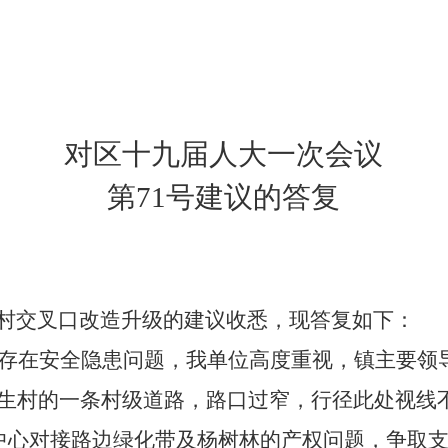
对区十九届人大一次会议
第
71
号建议的答复
村交叉口改造升级
的建议收悉，现答复如下：
存在安全隐患问题，
我单位高度重视，
镇
主要领
生村的一条村级道路，路口过窄，行径此处视线
中心对接路边绿化带及杨树林的产权问题，争取