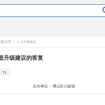
提案办理
/
人大代表建议
造升级建议的答复
71
主办单位：
博山区八陡镇