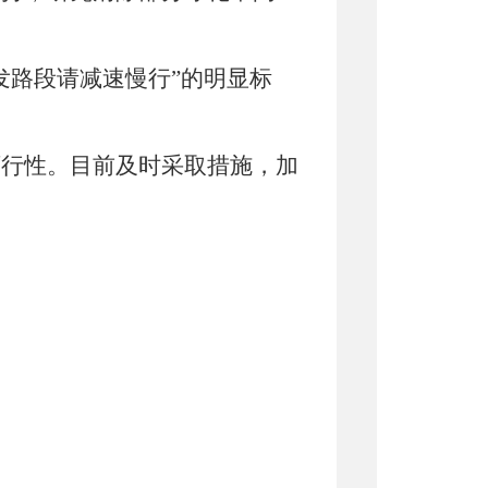
发路段请减速慢行”的明显标
可行性。目前
及时采取措施，加