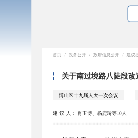
首页
/
政务公开
/
政府信息公开
/
建议
关于南过境路八陡段改
博山区十九届人大一次会议
建议人:
肖玉博、杨鹿玲等10人