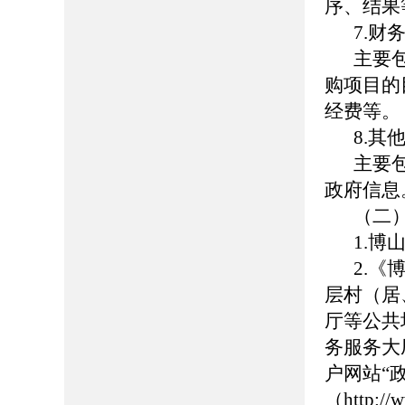
序、结果
7.财
主要
购项目的
经费等。
8.其
主要
政府信息
（二
1.博山
2.
层村（居
厅等公共
务服务大
户网站“
（http://