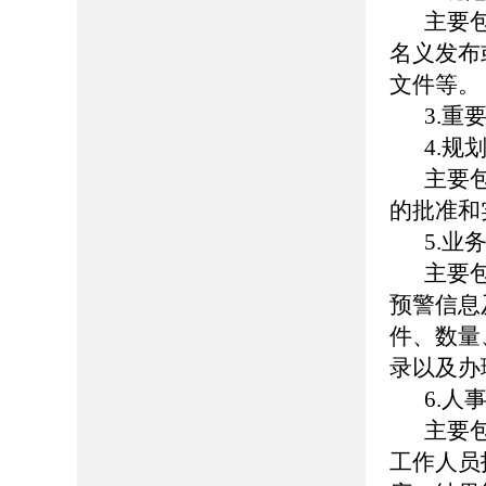
主要
名义发布
文件等。
3.重
4.规
主要
的批准和
5.业
主要
预警信息
件、数量
录以及办
6.人
主要
工作人员