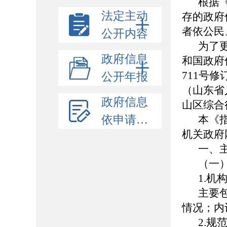
根据
法定主动
存的政府
者依公民
公开内容
为了
政府信息
和国政府
711号
公开年报
（山东省
政府信息
山区综合
依申请公开
本《
机关政府网站
一、
（一
1.机
主要
情况；内
2.规