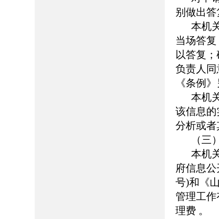
别做出答
本机
当场答复
以答复；
负责人同
《条例》
本机
该信息的
分析或者
（三
本机
府信息公
号)和《
管理工作
理费 。