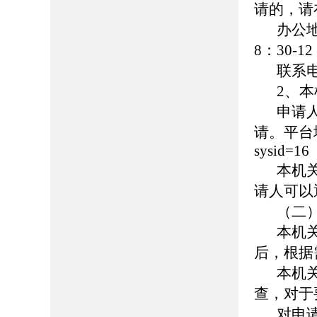
请的，请
办公
8：30-1
联系
2、
申请
请。平台地址：h
sysid=16
本机
请人可以
（二
本机
后，根据
本机
查，对于
对申