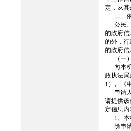
定，从其
二、
公民
的政府信
的外，行
的政府信
（一
向本
政执法局
1）。《
申请
请提供该
定信息内
1、
除申