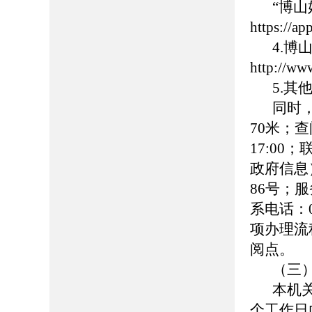
“博
https://
4.
http://ww
5.
同时
70米；查
17:00
政府信息
86号；服务
系电话：0
项办理流
阅点。
（三
本机
个工作日