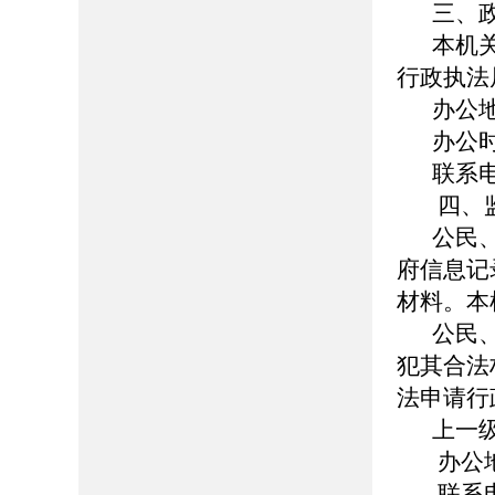
三、
本机
行政执法
办公地
办公时
联系电
四、
公民
府信息记
材料。本
公民
犯其合法
法申请行
上一
办公
联系电