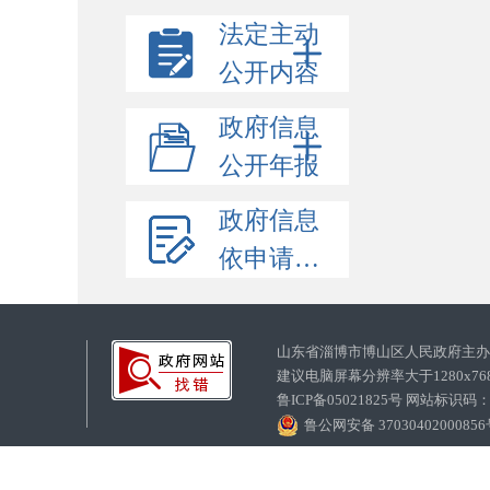
法定主动
公开内容
政府信息
公开年报
政府信息
依申请公开
山东省淄博市博山区人民政府主
建议电脑屏幕分辨率大于1280x7
鲁ICP备05021825号 网站标识码
鲁公网安备 3703040200085