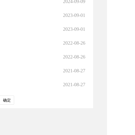
2024-09-09
2023-09-01
2023-09-01
2022-08-26
2022-08-26
2021-08-27
2021-08-27
确定