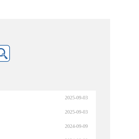
2025-09-03
2025-09-03
2024-09-09