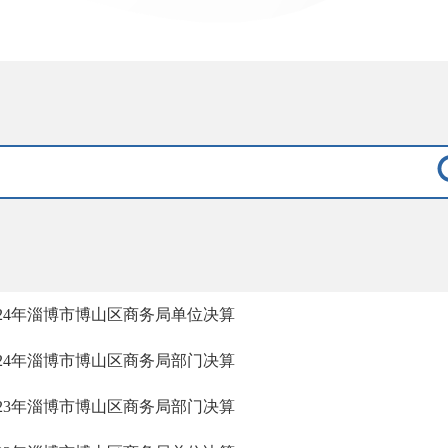
024年淄博市博山区商务局单位决算
024年淄博市博山区商务局部门决算
023年淄博市博山区商务局部门决算