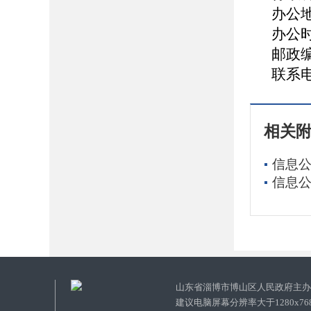
办公
办公时
邮政编
联系电话
相关
信息公
信息公
山东省淄博市博山区人民政府主
建议电脑屏幕分辨率大于1280x7