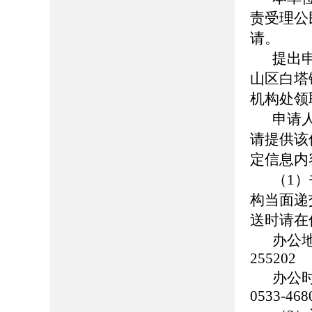
责受理公
请。
提出
山区白塔
机构处领
申请
请提供该
定信息内
（1
构当面递
送时请在
办公
255202
办公时
0533-468