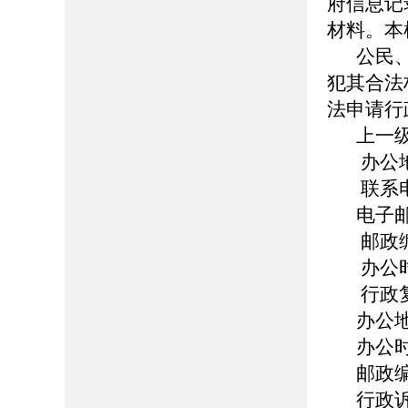
府信息记
材料。本
公民
犯其合法
法申请行
上一
办公
联系电话
电子邮箱
邮政编
办公时
行政
办公
办公时
邮政编
行政