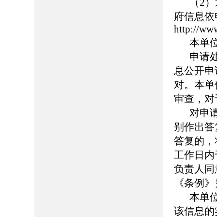
（2
府信息依
http://ww
本单
申请
息公开申
对。本单
审查，对
对申
别作出答
答复的，
工作日内
负责人同
《条例》
本单
该信息的