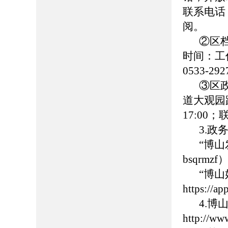
联系电话：0
阅。
②区
时间：工作日
0533-
③区
道大观园路
17:00
3.政
“博
bsqrmzf
“博
https://
4.
http://ww