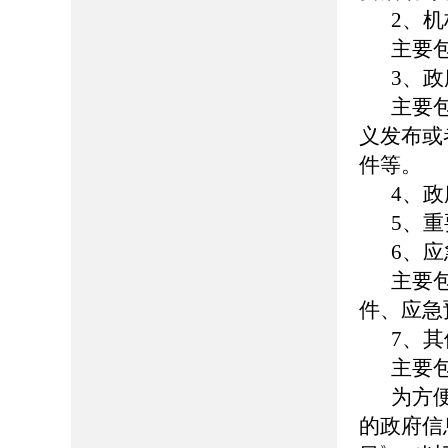
2、
主要
3、
主要
义发布或
件等。
4、
5、
6、
主要
件、应急
7、其
主要
为方
的政府信