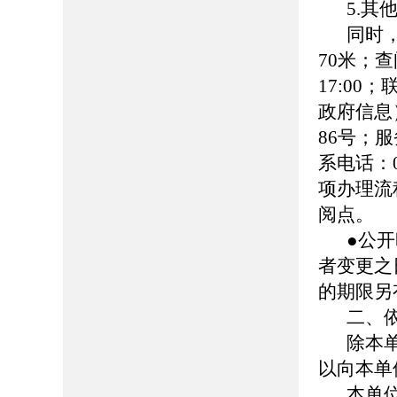
5.
同时
70米；查
17:00
政府信息
86号；服务
系电话：0
项办理流
阅点。
●公
者变更之
的期限另
二、
除本
以向本单
本单