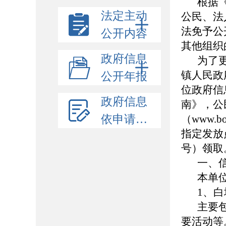
根据
法定主动
公民、法
法免予公
公开内容
其他组织
政府信息
为了
镇人民政
公开年报
位政府信
政府信息
南》，公
依申请公开
（www.
指定发放
号）领取
一、
本单
1、
主要
要活动等