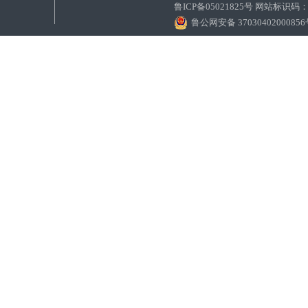
鲁ICP备05021825号 网站标识码
鲁公网安备 3703040200085