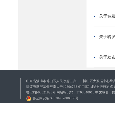
山东省淄博市博山区人民政府主办 博山区大数据中心承
建议电脑屏幕分辨率大于1280x768 使用IE9浏览器进行浏
鲁ICP备05021825号 网站标识码：3703040010 中文域
鲁公网安备 37030402000856号