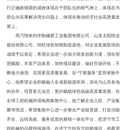
行正确政绩观的成效体现在干部队伍的精气神上，体现在为
群众办实事解决突出问题上，体现在推动经济社会高质量发
展上。
周乃翔来到华勤橡胶工业集团有限公司、山东太阳纸业
股份有限公司、恒旺绿色智能制造基地，对企业发展取得的
成绩予以肯定，希望企业进一步加大研发创新力度，强化智
慧赋能，丰富产品体系，加快项目建设，做好市场开拓，不
断做大做强、实现更高质量发展。在“宁家服务”直营体验中
心，他希望企业积极融入全省新能源布局，深化与山东各地
的合作，培育多元业态，更好赋能绿色低碳高质量发展。在
全球工程机械跨境电商集散中心，他了解企业入驻、产业集
聚等情况，希望集散中心进一步整合产业链资源，打造功能
齐全、运转高效、服务优质的展销一体化平台，把济宁市工
程机械的品牌持续做强。在济宁方特东方欲晓项目，他希望