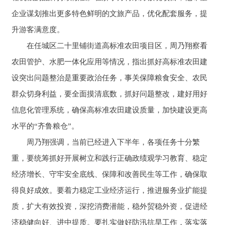
企业谋划推出更多特色鲜明的文旅产品，优化配套服务，提
升游客满意度。
在任城区二十里铺街道高标准农田项目区，周乃翔察看
农田管护、水肥一体化应用等情况，指出抓好高标准农田建
设突出问题整治是重要政治任务，事关保障粮食安全、农民
群众切身利益，要全面摸清底数，抓好问题整改，建好用好
信息化管理系统，确保高标准农田建设质量，加快建设更高
水平的“齐鲁粮仓”。
周乃翔强调，当前已经进入下半年，各项任务十分繁
重，要统筹抓好开展树立和践行正确政绩观学习教育、稳定
经济增长、守牢安全底线、保障和改善民生等工作，确保取
得良好成效。要着力稳定工业经济运行，推进服务业扩能提
质，扩大有效投资，深挖消费潜能，稳外贸稳外资，促进经
济稳健向好、进中提质。要扎实做好防汛抗旱工作，落实落