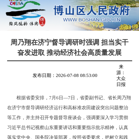
周乃翔在济宁督导调研时强调 担当实干
奋发进取 推动经济社会高质量发展
来
源：
发布日期：
2026-07-08 08:53:00
大众
日报
根据省委安排，7月6日—7日，省委副书记、省长周乃翔
在济宁市督导调研经济运行和高标准农田建设突出问题整治
等工作，并主持召开专题督导座谈会，强调要深入学习贯彻
习近平总书记视察山东重要讲话和重要指示批示精神，认真
落实党中央、国务院决策部署，按照省委要求，把树立和践