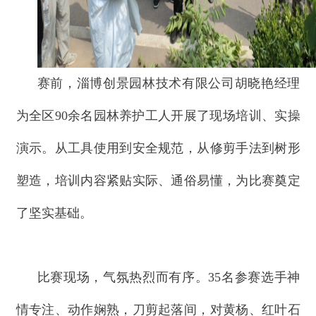
赛前，淄博创景园林技术有限公司胡晓艳经理
为全区90余名园林养护工人开展了现场培训、实操
演示。从工具使用到安全规范，从修剪手法到树形
塑造，培训内容紧贴实际、通俗易懂，为比赛奠定
了坚实基础。
比赛现场，气氛热烈而有序。35名参赛选手神
情专注、动作娴熟，刀剪起落间，对黄杨、红叶石