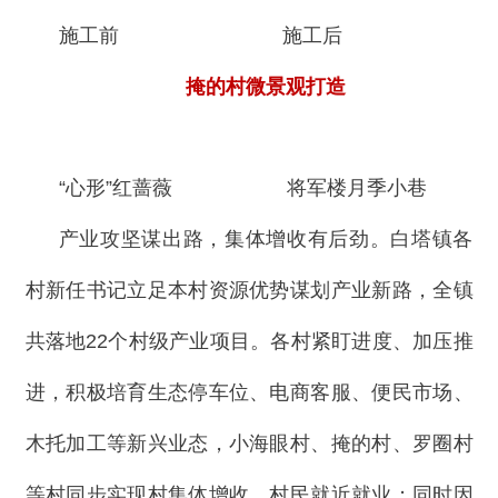
施工前
施工后
掩的村微景观打造
“心形”红蔷薇
将军楼月季小巷
产业攻坚谋出路，集体增收有后劲。白塔镇各
村新任书记立足本村资源优势谋划产业新路，全镇
共落地22个村级产业项目。各村紧盯进度、加压推
进，积极培育生态停车位、电商客服、便民市场、
木托加工等新兴业态，小海眼村、掩的村、罗圈村
等村同步实现村集体增收、村民就近就业；同时因