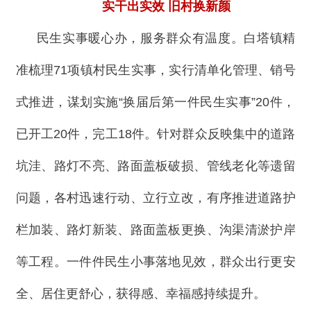
实干出实效 旧村换新颜
民生实事暖心办，服务群众有温度。白塔镇精
准梳理71项镇村民生实事，实行清单化管理、销号
式推进，谋划实施“换届后第一件民生实事”20件，
已开工20件，完工18件。针对群众反映集中的道路
坑洼、路灯不亮、路面盖板破损、管线老化等遗留
问题，各村迅速行动、立行立改，有序推进道路护
栏加装、路灯新装、路面盖板更换、沟渠清淤护岸
等工程。一件件民生小事落地见效，群众出行更安
全、居住更舒心，获得感、幸福感持续提升。