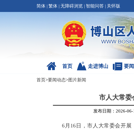
简体
|
繁体
|
无障碍浏览
|
智能问答
|
关怀版
首页
走进博山
要闻
首页
>
要闻动态
>
图片新闻
市人大常委
发布日期：
2026-06-
6月16日，市人大常委会开