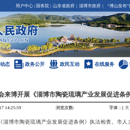
用户中心
|
国务院
|
山东省政府
|
淄博市政府
|
“博山发布”
动态
政务公开
政民互动
在线服务
会来博开展《淄博市陶瓷琉璃产业发展促进条
17 14:25:59
浏览次数:
字体：
[
大
展《淄博市陶瓷琉璃产业发展促进条例》执法检查。市人