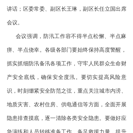
讲话；区委常委、副区长王琳，副区长任立国出席
会议。
会议强调，防汛工作容不得半点松懈、半点麻
痹、半点侥幸。各级各部门要始终保持高度警醒，
抓实抓细防汛备汛各项工作，守牢人民群众生命财
产安全底线，确保安全度汛。要切实提高风险意
识，时刻绷紧安全防范之弦，重点关注城市内涝、
地质灾害、农村住房、供电通信等方面，全面开展
隐患排查摸底，逐一清除各类安全隐患。要做好应
急演练和人员转移准备工作，备足救援力量，提升