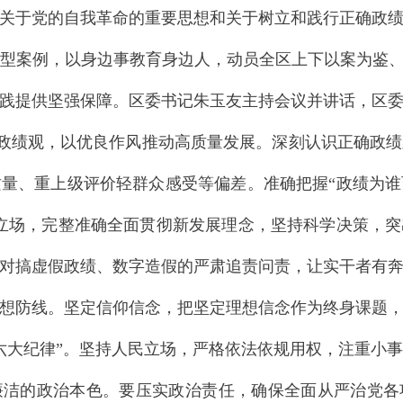
关于党的自我革命的重要思想和关于树立和践行正确政
型案例，以身边事教育身边人，动员全区上下以案为鉴、
践提供坚强保障。区委书记朱玉友主持会议并讲话，区
政绩观，以优良作风推动高质量发展。深刻认识正确政绩
量、重上级评价轻群众感受等偏差。准确把握“政绩为
立场，完整准确全面贯彻新发展理念，坚持科学决策，
对搞虚假政绩、数字造假的严肃追责问责，让实干者有
想防线。坚定信仰信念，把坚定理想信念作为终身课题
六大纪律”。坚持人民立场，严格依法依规用权，注重小
廉洁的政治本色。要压实政治责任，确保全面从严治党各