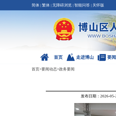
简体
|
繁体
|
无障碍浏览
|
智能问答
|
关怀版
首页
走进博山
要闻
首页
>
要闻动态
>
政务要闻
发布日期：
2026-05-