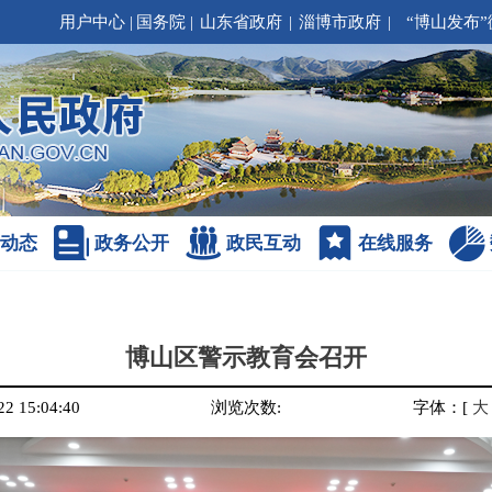
用户中心
|
国务院
|
山东省政府
|
淄博市政府
|
“博山发布”
动态
政务公开
政民互动
在线服务
博山区警示教育会召开
22 15:04:40
浏览次数:
字体：
[
大