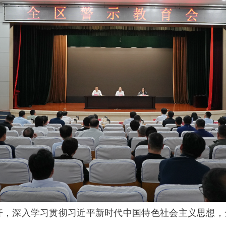
召开，深入学习贯彻习近平新时代中国特色社会主义思想